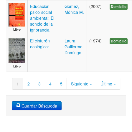
Educación
Gómez,
(2007)
Domicilio
psico-social
Mónica M.
ambiental: El
sonido de la
ignorancia
Libro
El cinturón
Laura,
(1974)
Domicilio
ecológico:
Guillermo
Domingo
Libro
1
2
3
4
5
Siguiente »
Último »
Guardar Búsqueda